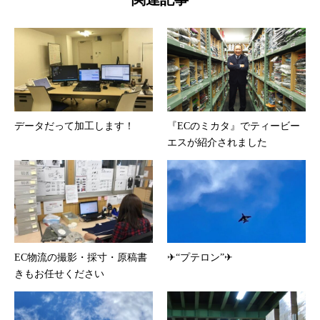
データだって加工します！
『ECのミカタ』でティービー
エスが紹介されました
EC物流の撮影・採寸・原稿書
✈“プテロン”✈
きもお任せください