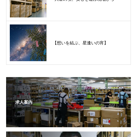
【想いを結ぶ、星逢いの宵】
求人案内